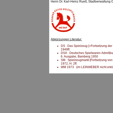
Herrn Dr. Karl-Heinz Rueß, Stadtverwaltung 
Abkürzungen Literatur:
DS Das Spielzeug [=Fortsetzung der DS
1949ff.
DSA Deutsches Spielwaren-Adreßbuch 
6. Ausgabe, Bamberg 1950
SM Spielzeugmarkt [Fortsetzung von 
1972, H. 2ff.
WM 1973 (im LEINWEBER nicht erklä