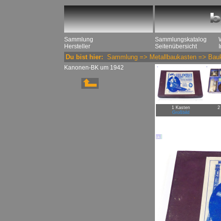
Sammlung
Sammlungskatalog
Hersteller
Seitenübersicht
Du bist hier:
Sammlung
=>
Metallbaukasten
=>
Bau
Kanonen-BK um 1942
1 Kasten
2
Großbild