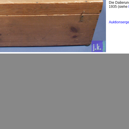
Die Datierun
1935 (siehe
Auktionserg