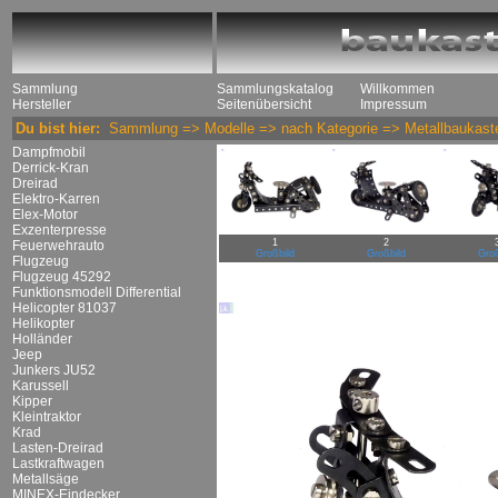
Sammlung
Sammlungskatalog
Willkommen
Hersteller
Seitenübersicht
Impressum
Du bist hier:
Sammlung
=>
Modelle
=>
nach Kategorie
=>
Metallbaukast
Dampfmobil
Derrick-Kran
Dreirad
Elektro-Karren
Elex-Motor
Exzenterpresse
1
2
Feuerwehrauto
Großbild
Großbild
Groß
Flugzeug
Flugzeug 45292
Funktionsmodell Differential
Helicopter 81037
Helikopter
Holländer
Jeep
Junkers JU52
Karussell
Kipper
Kleintraktor
Krad
Lasten-Dreirad
Lastkraftwagen
Metallsäge
MINEX-Eindecker