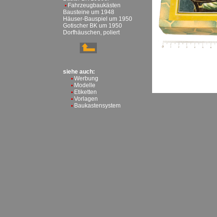
Fahrzeugbaukästen
Bausteine um 1948
Häuser-Bauspiel um 1950
Gotischer BK um 1950
Dorfhäuschen, poliert
siehe auch:
Werbung
Modelle
Etiketten
Vorlagen
Baukastensystem