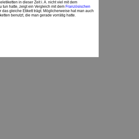
etiketten in dieser Zeit i. A. nicht viel mit dem
u tun hatte, zeigt ein Vergleich mit dem
Französischen
er das gleiche Etikett trägt. Möglicherweise hat man auch
iketten benutzt, die man gerade vorrätig hatte.