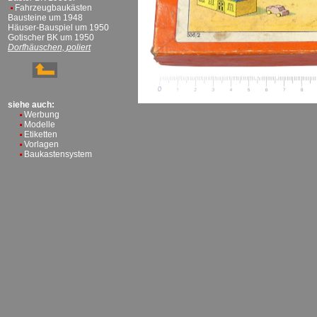
Fahrzeugbaukästen
Bausteine um 1948
Häuser-Bauspiel um 1950
Gotischer BK um 1950
Dorfhäuschen, poliert
siehe auch:
Werbung
Modelle
Etiketten
Vorlagen
Baukastensystem