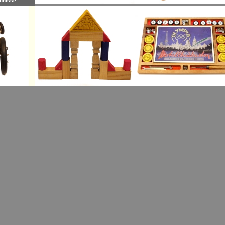
bnisse