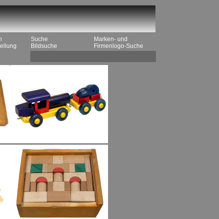
n
Suche
Marken- und
ellung
Bildsuche
Firmenlogo-Suche