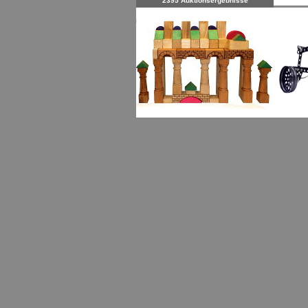
2395 Auktionsergebnisse