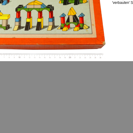
'verbauten' S