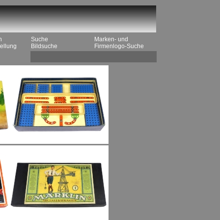
n
Suche
Marken- und
ellung
Bildsuche
Firmenlogo-Suche