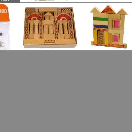
bnisse