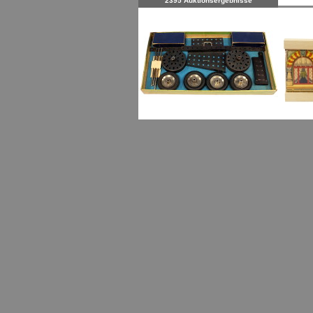
2395 Auktionsergebnisse