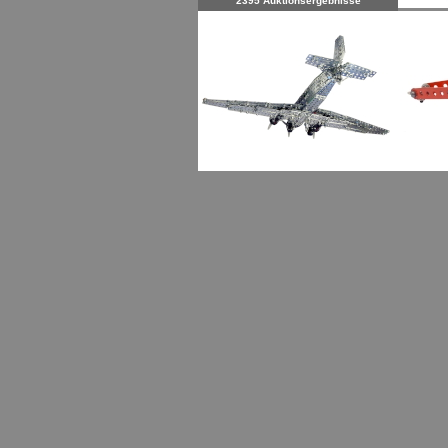
2395 Auktionsergebnisse