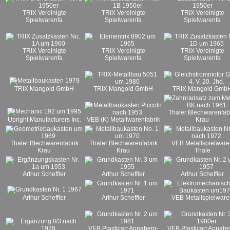
TRIX Vereinigte
TRIX Vereinigte
TRIX Vereinigte
Spielwarenfa
Spielwarenfa
Spielwarenfa
TRIX Vereinigte
TRIX Vereinigte
TRIX Vereinigte
Spielwarenfa
Spielwarenfa
Spielwarenfa
TRIX Mangold GmbH
TRIX Mangold GmbH
TRIX Mangold Gmb
Thaler Blechwarenfab
Upright Manufacturers Inc.
VEB (K) Metallwarenfabrik
Krau
Thaler Blechwarenfabrik
Thaler Blechwarenfabrik
VEB Metallspielware
Krau
Krau
Thale
Arthur Scheffler
Arthur Scheffler
Arthur Scheffler
Arthur Scheffler
Arthur Scheffler
VEB Metallspielware
VEB Plasticart Annaberg-
VEB Plasticart Annabe