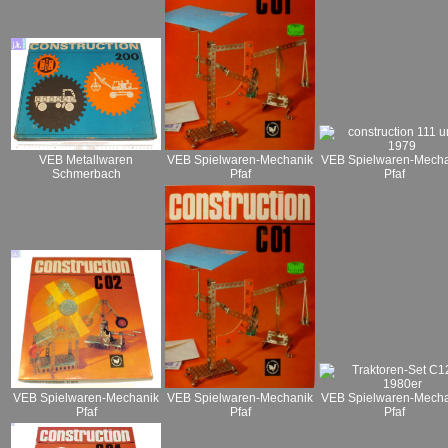
VEB Spielwaren-Mechanik
VEB Metallwaren
VEB Spielwaren-Mecha
Pfaf
Schmerbach
Pfaf
VEB Spielwaren-Mechanik
VEB Spielwaren-Mecha
VEB Spielwaren-Mechanik
Pfaf
Pfaf
Pfaf