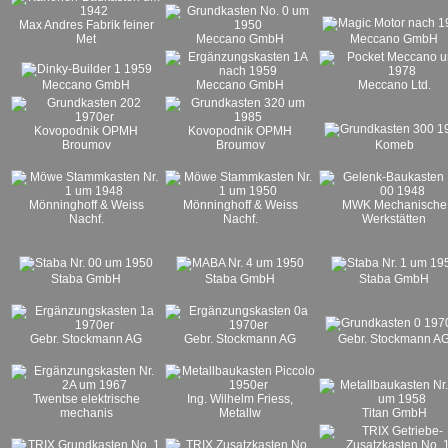
Max Andres Fabrik feiner
Met
Meccano GmbH
Meccano GmbH
Meccano GmbH
Meccano GmbH
Meccano Ltd.
Kovopodnik OPMH
Kovopodnik OPMH
Broumov
Broumov
Komeb
Mönninghoff & Weiss
Mönninghoff & Weiss
MWK Mechanische
Nachf.
Nachf.
Werkstätten
Staba GmbH
Staba GmbH
Staba GmbH
Gebr. Stockmann AG
Gebr. Stockmann AG
Gebr. Stockmann A
Twentse elektrische
Ing. Wilhelm Friess,
mechanis
Metallw
Titan GmbH