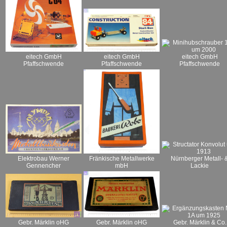
eitech GmbH
eitech GmbH
eitech GmbH
Pfaffschwende
Pfaffschwende
Pfaffschwende
Nürnberger Metall- 
Elektrobau Werner
Fränkische Metallwerke
Lackie
Gennencher
mbH
Gebr. Märklin oHG
Gebr. Märklin & Co.
Gebr. Märklin oHG