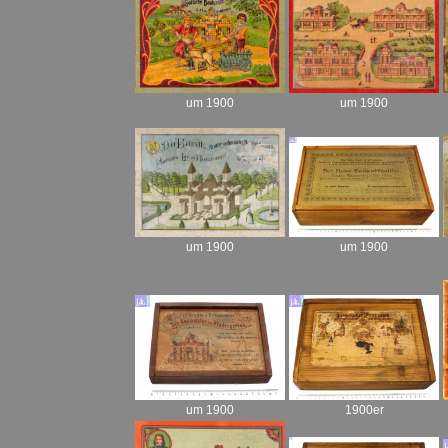
um 1900
um 1900
um 1900
um 1900
um 1900
1900er