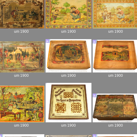
um 1900
um 1900
um 1900
um 1900
um 1900
um 1900
um 1900
um 1900
um 1900