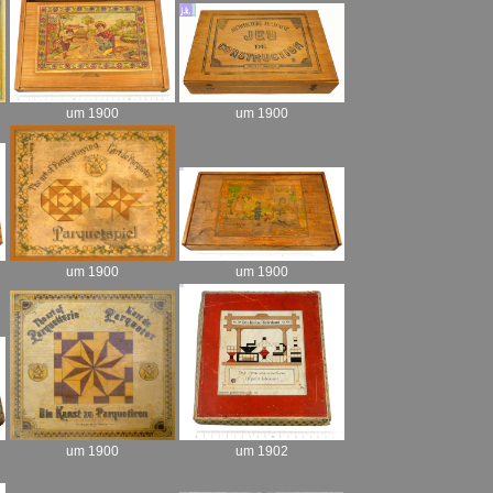
um 1900
um 1900
um 1900
um 1900
um 1902
um 1900