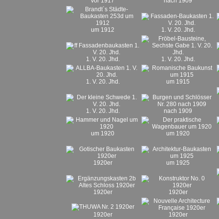
vor 1917
nach 1909
um 1912
1. V. 20. Jhd.
1. V. 20. Jhd.
1. V. 20. Jhd.
1. V. 20. Jhd.
um 1915
1. V. 20. Jhd.
nach 1909
um 1920
um 1920
1920er
um 1925
1920er
1920er
1920er
1920er