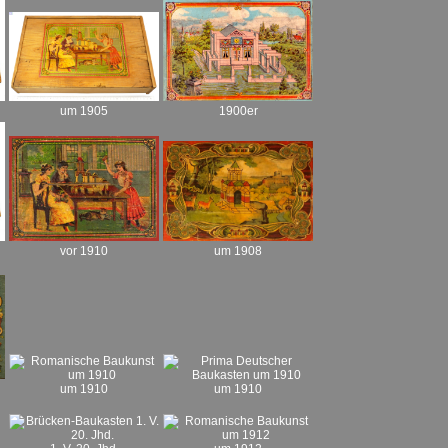
um 1905
1900er
um 1908
vor 1910
um 1910
um 1910