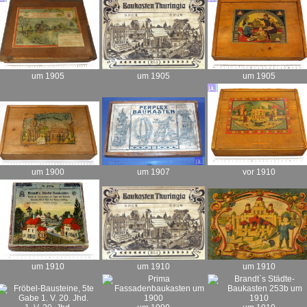
um 1905
um 1905
um 1905
um 1900
um 1907
vor 1910
um 1910
um 1910
um 1910