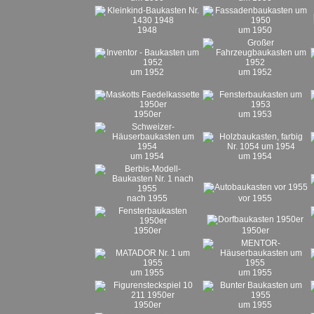
1948
um 1950
um 1952
um 1952
1950er
um 1953
um 1954
um 1954
nach 1955
vor 1955
1950er
1950er
um 1955
um 1955
1950er
um 1955